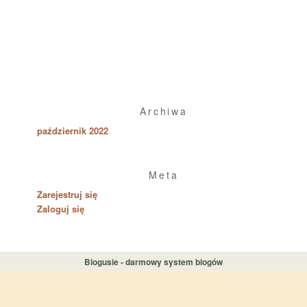
Archiwa
październik 2022
Meta
Zarejestruj się
Zaloguj się
Blogusie - darmowy system blogów