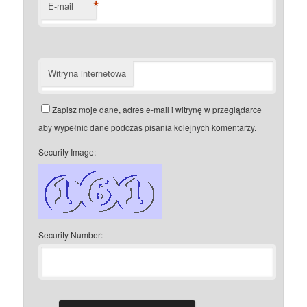
*
E-mail
Witryna internetowa
Zapisz moje dane, adres e-mail i witrynę w przeglądarce
aby wypełnić dane podczas pisania kolejnych komentarzy.
Security Image:
Security Number: