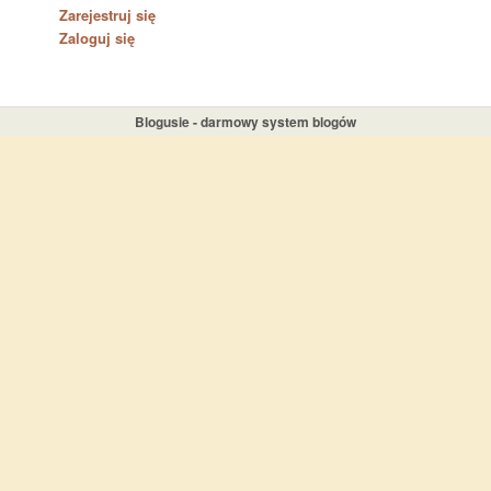
Zarejestruj się
Zaloguj się
Blogusie - darmowy system blogów